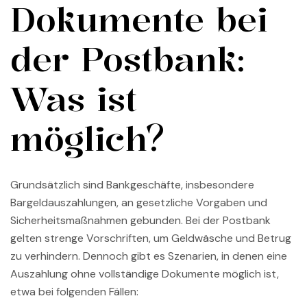
Dokumente bei
der Postbank:
Was ist
möglich?
Grundsätzlich sind Bankgeschäfte, insbesondere
Bargeldauszahlungen, an gesetzliche Vorgaben und
Sicherheitsmaßnahmen gebunden. Bei der Postbank
gelten strenge Vorschriften, um Geldwäsche und Betrug
zu verhindern. Dennoch gibt es Szenarien, in denen eine
Auszahlung ohne vollständige Dokumente möglich ist,
etwa bei folgenden Fällen: