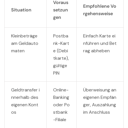
Voraus
Empfohlene Vo
Situation
setzun
rgehensweise
gen
Kleinbeträge
Postba
Einfach Karte ei
am Geldauto
nk-Kart
nführen und Bet
maten
e (Debi
rag abheben
tkarte),
gültige
PIN
Geldtransfer i
Online-
Überweisung an
nnerhalb des
Banking
eigenen Empfän
eigenen Kont
oder Po
ger, Auszahlung
os
stbank
im Anschluss
-Filiale