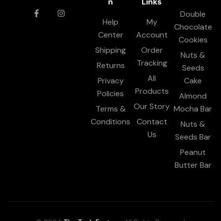
n
Links
Double
Help
My
Chocolate
Center
Account
Cookies
Shipping
Order
Nuts &
Tracking
Returns
Seeds
All
Privacy
Cake
Products
Policies
Almond
Our Story
Terms &
Mocha Bar
Conditions
Contact
Nuts &
Us
Seeds Bar
Peanut
Butter Bar