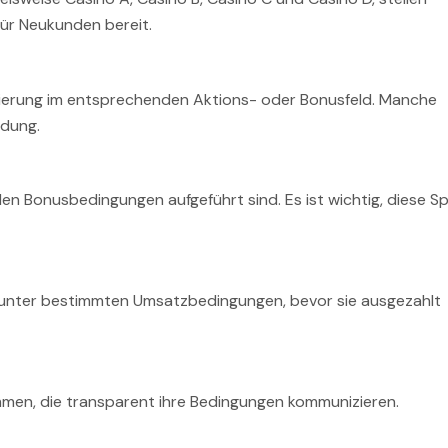
für Neukunden bereit.
strierung im entsprechenden Aktions- oder Bonusfeld. Manche
ldung.
 den Bonusbedingungen aufgeführt sind. Es ist wichtig, diese Sp
t unter bestimmten Umsatzbedingungen, bevor sie ausgezahlt
ammen, die transparent ihre Bedingungen kommunizieren.