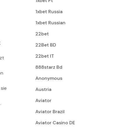
1xbet Pt
1xbet Russia
1xbet Russian
22bet
g
22Bet BD
22bet IT
zt
888starz Bd
en
Anonymous
 sie
Austria
Aviator
.
Aviator Brazil
Aviator Casino DE