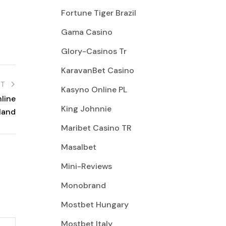
Fortune Tiger Brazil
Gama Casino
Glory-Casinos Tr
KaravanBet Casino
ST
Kasyno Online PL
nline
King Johnnie
land
Maribet Casino TR
Masalbet
Mini-Reviews
Monobrand
Mostbet Hungary
Mostbet Italy