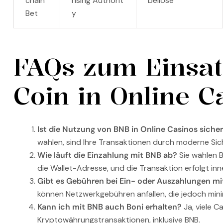
chain
nsing Authorit
bellose
Bet
y
FAQs zum Einsat
Coin in Online C
Ist die Nutzung von BNB in Online Casinos siche
wählen, sind Ihre Transaktionen durch moderne S
Wie läuft die Einzahlung mit BNB ab?
Sie wählen 
die Wallet-Adresse, und die Transaktion erfolgt in
Gibt es Gebühren bei Ein- oder Auszahlungen m
können Netzwerkgebühren anfallen, die jedoch mini
Kann ich mit BNB auch Boni erhalten?
Ja, viele C
Kryptowährungstransaktionen, inklusive BNB.