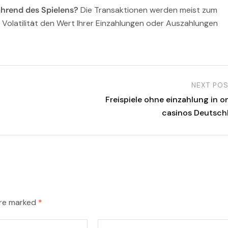
hrend des Spielens?
Die Transaktionen werden meist zum
 Volatilität den Wert Ihrer Einzahlungen oder Auszahlungen
NEXT PO
Freispiele ohne einzahlung in o
casinos Deutsch
are marked
*