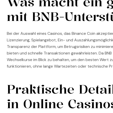
Was macht ein g
mit BNB-Unterst
Bei der Auswahl eines Casinos, das Binance Coin akzeptie
Lizenzierung, Spielangebot, Ein- und Auszahlungsmöglichk
Transparenz der Plattform, um Betrugsrisiken zu minimier
bieten und schnelle Transaktionen gewährleisten. Da BNB e
Wechselkurse im Blick zu behalten, um den besten Wert zu 
funktionieren, ohne lange Wartezeiten oder technische P
Praktische Detai
in Online Casin