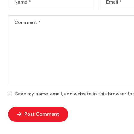
Save my name, email, and website in this browser fo
Post Comment