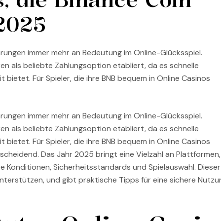
2025
hrungen immer mehr an Bedeutung im Online-Glücksspiel.
en als beliebte Zahlungsoption etabliert, da es schnelle
 bietet. Für Spieler, die ihre BNB bequem in Online Casinos
hrungen immer mehr an Bedeutung im Online-Glücksspiel.
en als beliebte Zahlungsoption etabliert, da es schnelle
 bietet. Für Spieler, die ihre BNB bequem in Online Casinos
scheidend. Das Jahr 2025 bringt eine Vielzahl an Plattformen,
te Konditionen, Sicherheitsstandards und Spielauswahl. Dieser
unterstützen, und gibt praktische Tipps für eine sichere Nutzu