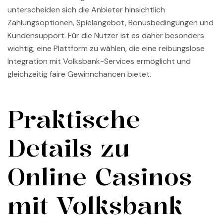
unterscheiden sich die Anbieter hinsichtlich
Zahlungsoptionen, Spielangebot, Bonusbedingungen und
Kundensupport. Für die Nutzer ist es daher besonders
wichtig, eine Plattform zu wählen, die eine reibungslose
Integration mit Volksbank-Services ermöglicht und
gleichzeitig faire Gewinnchancen bietet.
Praktische
Details zu
Online Casinos
mit Volksbank