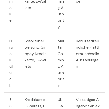
m
karte, E-Wal
min
ce
a
lets
g A
k
uth
er
orit
y
D
Sofortüber
Mal
Benutzerfreu
rü
weisung, Gir
ta
ndliche Plattf
c
opay, Kredit
Ga
orm, schnelle
k
karte, E-Wal
min
Auszahlunge
Gl
lets
g A
n
ü
uth
c
orit
k
y
8
Kreditkarte,
UK
Vielfältiges A
8
E-Wallets, B
Ga
ngebot an ex