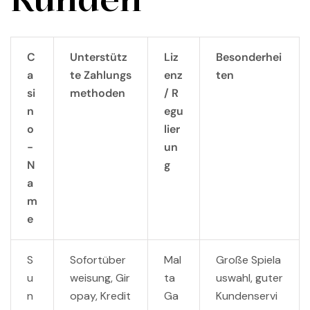
C
Unterstütz
Liz
Besonderhei
a
te Zahlungs
enz
ten
si
methoden
/ R
n
egu
o
lier
-
un
N
g
a
m
e
S
Sofortüber
Mal
Große Spiela
u
weisung, Gir
ta
uswahl, guter
n
opay, Kredit
Ga
Kundenservi