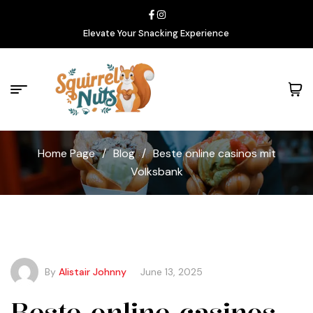
Elevate Your Snacking Experience
Home Page
/
Blog
/
Beste online casinos mit
Volksbank
By
Alistair Johnny
June 13, 2025
Beste online casinos