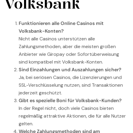
Volksbank
Funktionieren alle Online Casinos mit
Volksbank-Konten?
Nicht alle Casinos unterstützen alle
Zahlungsmethoden, aber die meisten großen
Anbieter wie Giropay oder Sofortüberweisung
sind kompatibel mit Volksbank-Konten.
Sind Einzahlungen und Auszahlungen sicher?
Ja, bei seriösen Casinos, die Lizenzierungen und
SSL-Verschlüsselung nutzen, sind Transaktionen
jederzeit geschützt.
Gibt es spezielle Boni für Volksbank-Kunden?
In der Regel nicht, doch viele Casinos bieten
regelmäßig attraktive Aktionen, die für alle Nutzer
gelten.
Welche Zahlungsmethoden sind am