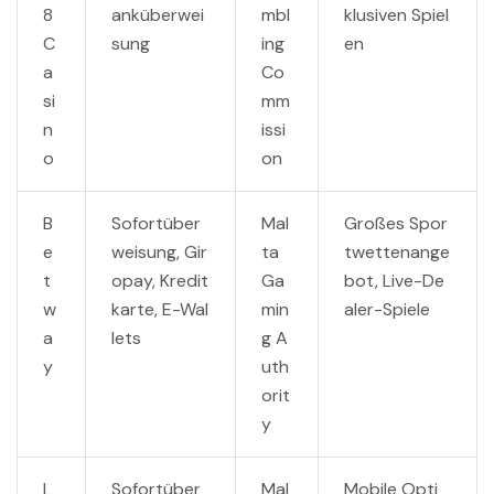
8
anküberwei
mbl
klusiven Spiel
C
sung
ing
en
a
Co
si
mm
n
issi
o
on
B
Sofortüber
Mal
Großes Spor
e
weisung, Gir
ta
twettenange
t
opay, Kredit
Ga
bot, Live-De
w
karte, E-Wal
min
aler-Spiele
a
lets
g A
y
uth
orit
y
L
Sofortüber
Mal
Mobile Opti