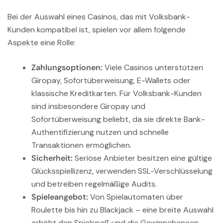
Bei der Auswahl eines Casinos, das mit Volksbank-
Kunden kompatibel ist, spielen vor allem folgende
Aspekte eine Rolle:
Zahlungsoptionen:
Viele Casinos unterstützen
Giropay, Sofortüberweisung, E-Wallets oder
klassische Kreditkarten. Für Volksbank-Kunden
sind insbesondere Giropay und
Sofortüberweisung beliebt, da sie direkte Bank-
Authentifizierung nutzen und schnelle
Transaktionen ermöglichen.
Sicherheit:
Seriöse Anbieter besitzen eine gültige
Glücksspiellizenz, verwenden SSL-Verschlüsselung
und betreiben regelmäßige Audits.
Spieleangebot:
Von Spielautomaten über
Roulette bis hin zu Blackjack – eine breite Auswahl
erhöht den Spielspaß und die Gewinnchancen.