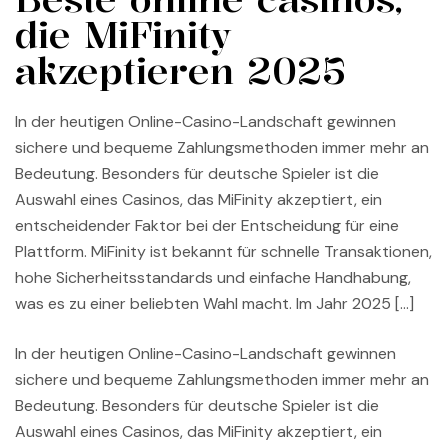
die MiFinity
akzeptieren 2025
In der heutigen Online-Casino-Landschaft gewinnen
sichere und bequeme Zahlungsmethoden immer mehr an
Bedeutung. Besonders für deutsche Spieler ist die
Auswahl eines Casinos, das MiFinity akzeptiert, ein
entscheidender Faktor bei der Entscheidung für eine
Plattform. MiFinity ist bekannt für schnelle Transaktionen,
hohe Sicherheitsstandards und einfache Handhabung,
was es zu einer beliebten Wahl macht. Im Jahr 2025 […]
In der heutigen Online-Casino-Landschaft gewinnen
sichere und bequeme Zahlungsmethoden immer mehr an
Bedeutung. Besonders für deutsche Spieler ist die
Auswahl eines Casinos, das MiFinity akzeptiert, ein