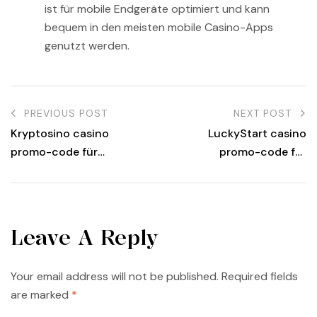
ist für mobile Endgeräte optimiert und kann
bequem in den meisten mobile Casino-Apps
genutzt werden.
PREVIOUS POST
NEXT POST
Kryptosino casino
LuckyStart casino
promo-code für
promo-code für
freispiele 2025
startguthaben 2025
Leave A Reply
Your email address will not be published.
Required fields
are marked
*