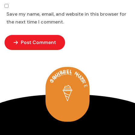
Save my name, email, and website in this browser for
the next time I comment.
Post Comment
SQUIRREL NUTS
ORIGINAL TASTE