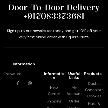
Door-To-Door Delivery
+917083373681
Sign up to our newsletter today and get 10% off your
very first online order with Squirrel Nuts.
Information
Informatio
Useful
Products
Follow Us:
n
Links
Double
Help
My
Chocolate
Center
Account
Cookies
Shipping
Order
Nuts &
Tracking