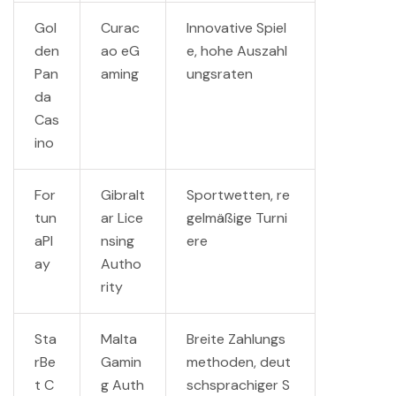
Gol
Curac
Innovative Spiel
den
ao eG
e, hohe Auszahl
Pan
aming
ungsraten
da
Cas
ino
For
Gibralt
Sportwetten, re
tun
ar Lice
gelmäßige Turni
aPl
nsing
ere
ay
Autho
rity
Sta
Malta
Breite Zahlungs
rBe
Gamin
methoden, deut
t C
g Auth
schsprachiger S