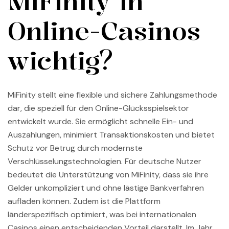
MiFinity in
Online-Casinos
wichtig?
MiFinity stellt eine flexible und sichere Zahlungsmethode
dar, die speziell für den Online-Glücksspielsektor
entwickelt wurde. Sie ermöglicht schnelle Ein- und
Auszahlungen, minimiert Transaktionskosten und bietet
Schutz vor Betrug durch modernste
Verschlüsselungstechnologien. Für deutsche Nutzer
bedeutet die Unterstützung von MiFinity, dass sie ihre
Gelder unkompliziert und ohne lästige Bankverfahren
aufladen können. Zudem ist die Plattform
länderspezifisch optimiert, was bei internationalen
Casinos einen entscheidenden Vorteil darstellt. Im Jahr