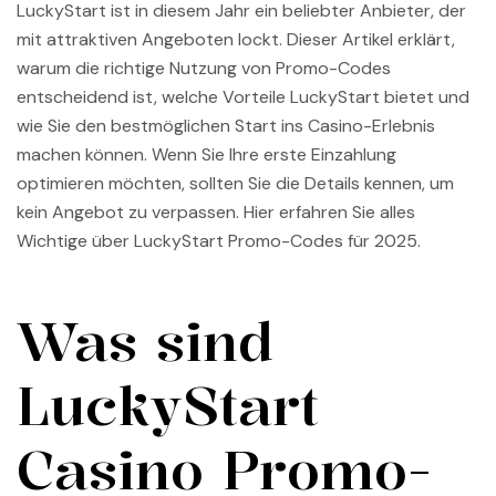
LuckyStart ist in diesem Jahr ein beliebter Anbieter, der
mit attraktiven Angeboten lockt. Dieser Artikel erklärt,
warum die richtige Nutzung von Promo-Codes
entscheidend ist, welche Vorteile LuckyStart bietet und
wie Sie den bestmöglichen Start ins Casino-Erlebnis
machen können. Wenn Sie Ihre erste Einzahlung
optimieren möchten, sollten Sie die Details kennen, um
kein Angebot zu verpassen. Hier erfahren Sie alles
Wichtige über LuckyStart Promo-Codes für 2025.
Was sind
LuckyStart
Casino Promo-