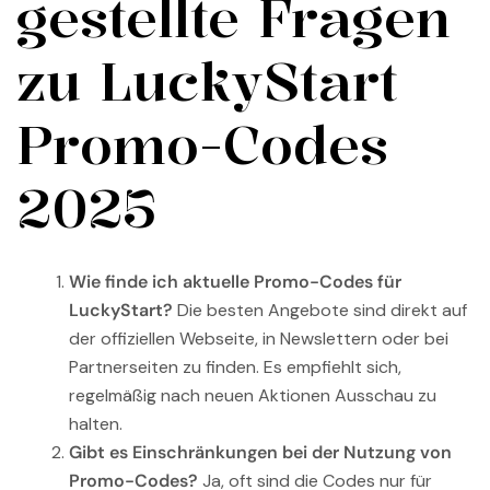
gestellte Fragen
zu LuckyStart
Promo-Codes
2025
Wie finde ich aktuelle Promo-Codes für
LuckyStart?
Die besten Angebote sind direkt auf
der offiziellen Webseite, in Newslettern oder bei
Partnerseiten zu finden. Es empfiehlt sich,
regelmäßig nach neuen Aktionen Ausschau zu
halten.
Gibt es Einschränkungen bei der Nutzung von
Promo-Codes?
Ja, oft sind die Codes nur für