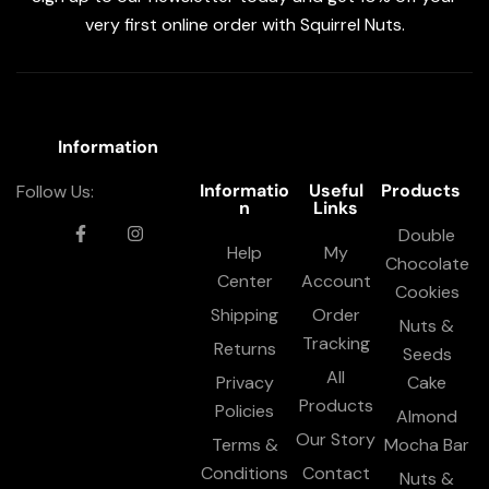
very first online order with Squirrel Nuts.
Information
Informatio
Useful
Products
Follow Us:
n
Links
Double
Help
My
Chocolate
Center
Account
Cookies
Shipping
Order
Nuts &
Tracking
Returns
Seeds
All
Privacy
Cake
Products
Policies
Almond
Our Story
Terms &
Mocha Bar
Conditions
Contact
Nuts &