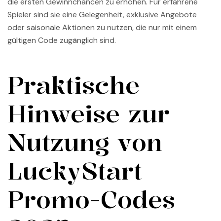
die ersten Gewinnchancen zu erhöhen. Für erfahrene
Spieler sind sie eine Gelegenheit, exklusive Angebote
oder saisonale Aktionen zu nutzen, die nur mit einem
gültigen Code zugänglich sind.
Praktische
Hinweise zur
Nutzung von
LuckyStart
Promo-Codes