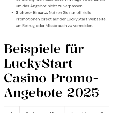
um das Angebot nicht zu verpassen.
Sicherer Einsatz:
Nutzen Sie nur offizielle
Promotionen direkt auf der LuckyStart Webseite,
um Betrug oder Missbrauch zu vermeiden.
Beispiele für
LuckyStart
Casino Promo-
Angebote 2025