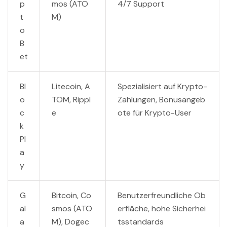
p
mos (ATO
4/7 Support
t
M)
o
B
et
Bl
Litecoin, A
Spezialisiert auf Krypto-
o
TOM, Rippl
Zahlungen, Bonusangeb
c
e
ote für Krypto-User
k
Pl
a
y
G
Bitcoin, Co
Benutzerfreundliche Ob
al
smos (ATO
erfläche, hohe Sicherhei
a
M), Dogec
tsstandards