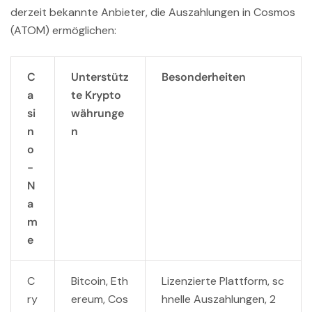
derzeit bekannte Anbieter, die Auszahlungen in Cosmos
(ATOM) ermöglichen:
C
Unterstütz
Besonderheiten
a
te Krypto
si
währunge
n
n
o
-
N
a
m
e
C
Bitcoin, Eth
Lizenzierte Plattform, sc
ry
ereum, Cos
hnelle Auszahlungen, 2