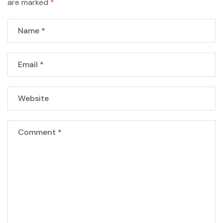
are marked
*