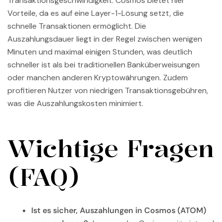
Transaktionsgeschwindigkeit. Cosmos bietet hier
Vorteile, da es auf eine Layer-1-Lösung setzt, die
schnelle Transaktionen ermöglicht. Die
Auszahlungsdauer liegt in der Regel zwischen wenigen
Minuten und maximal einigen Stunden, was deutlich
schneller ist als bei traditionellen Banküberweisungen
oder manchen anderen Kryptowährungen. Zudem
profitieren Nutzer von niedrigen Transaktionsgebühren,
was die Auszahlungskosten minimiert.
Wichtige Fragen
(FAQ)
Ist es sicher, Auszahlungen in Cosmos (ATOM)