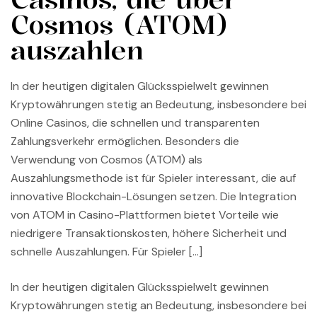
Cosmos (ATOM)
auszahlen
In der heutigen digitalen Glücksspielwelt gewinnen
Kryptowährungen stetig an Bedeutung, insbesondere bei
Online Casinos, die schnellen und transparenten
Zahlungsverkehr ermöglichen. Besonders die
Verwendung von Cosmos (ATOM) als
Auszahlungsmethode ist für Spieler interessant, die auf
innovative Blockchain-Lösungen setzen. Die Integration
von ATOM in Casino-Plattformen bietet Vorteile wie
niedrigere Transaktionskosten, höhere Sicherheit und
schnelle Auszahlungen. Für Spieler […]
In der heutigen digitalen Glücksspielwelt gewinnen
Kryptowährungen stetig an Bedeutung, insbesondere bei