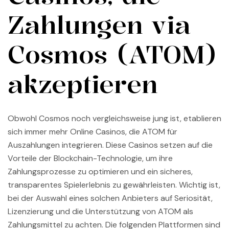
Zahlungen via
Cosmos (ATOM)
akzeptieren
Obwohl Cosmos noch vergleichsweise jung ist, etablieren
sich immer mehr Online Casinos, die ATOM für
Auszahlungen integrieren. Diese Casinos setzen auf die
Vorteile der Blockchain-Technologie, um ihre
Zahlungsprozesse zu optimieren und ein sicheres,
transparentes Spielerlebnis zu gewährleisten. Wichtig ist,
bei der Auswahl eines solchen Anbieters auf Seriosität,
Lizenzierung und die Unterstützung von ATOM als
Zahlungsmittel zu achten. Die folgenden Plattformen sind