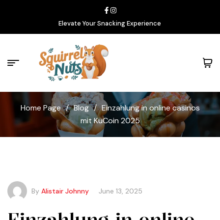
Elevate Your Snacking Experience
Home Page
/
Blog
/
Einzahlung in online casinos
mit KuCoin 2025
By
Alistair Johnny
June 13, 2025
Einzahlung in online