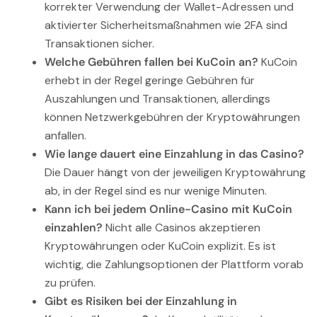
korrekter Verwendung der Wallet-Adressen und
aktivierter Sicherheitsmaßnahmen wie 2FA sind
Transaktionen sicher.
Welche Gebühren fallen bei KuCoin an?
KuCoin
erhebt in der Regel geringe Gebühren für
Auszahlungen und Transaktionen, allerdings
können Netzwerkgebühren der Kryptowährungen
anfallen.
Wie lange dauert eine Einzahlung in das Casino?
Die Dauer hängt von der jeweiligen Kryptowährung
ab, in der Regel sind es nur wenige Minuten.
Kann ich bei jedem Online-Casino mit KuCoin
einzahlen?
Nicht alle Casinos akzeptieren
Kryptowährungen oder KuCoin explizit. Es ist
wichtig, die Zahlungsoptionen der Plattform vorab
zu prüfen.
Gibt es Risiken bei der Einzahlung in