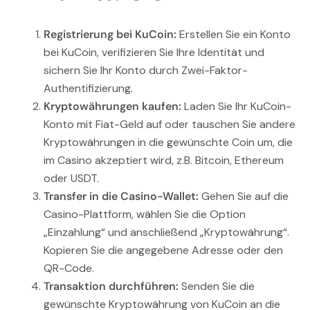
Registrierung bei KuCoin:
Erstellen Sie ein Konto
bei KuCoin, verifizieren Sie Ihre Identität und
sichern Sie Ihr Konto durch Zwei-Faktor-
Authentifizierung.
Kryptowährungen kaufen:
Laden Sie Ihr KuCoin-
Konto mit Fiat-Geld auf oder tauschen Sie andere
Kryptowährungen in die gewünschte Coin um, die
im Casino akzeptiert wird, z.B. Bitcoin, Ethereum
oder USDT.
Transfer in die Casino-Wallet:
Gehen Sie auf die
Casino-Plattform, wählen Sie die Option
„Einzahlung“ und anschließend „Kryptowährung“.
Kopieren Sie die angegebene Adresse oder den
QR-Code.
Transaktion durchführen:
Senden Sie die
gewünschte Kryptowährung von KuCoin an die