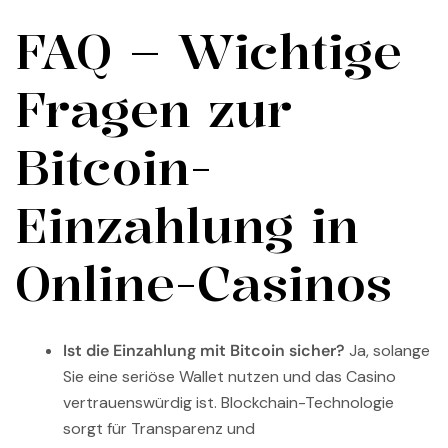
FAQ – Wichtige
Fragen zur
Bitcoin-
Einzahlung in
Online-Casinos
Ist die Einzahlung mit Bitcoin sicher?
Ja, solange
Sie eine seriöse Wallet nutzen und das Casino
vertrauenswürdig ist. Blockchain-Technologie
sorgt für Transparenz und