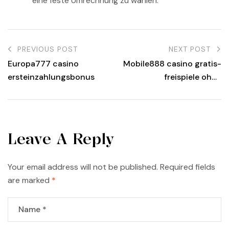
eine feste Umrechnung zu wählen.
PREVIOUS POST
NEXT POST
Europa777 casino
Mobile888 casino gratis-
ersteinzahlungsbonus
freispiele ohne
einzahlung
Leave A Reply
Your email address will not be published.
Required fields
are marked
*