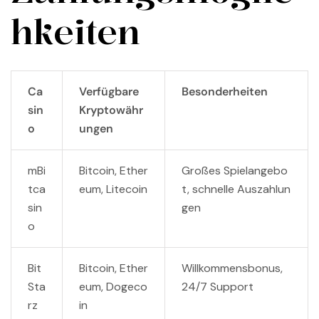
hkeiten
Ca
Verfügbare
Besonderheiten
sin
Kryptowähr
o
ungen
mBi
Bitcoin, Ether
Großes Spielangebo
tca
eum, Litecoin
t, schnelle Auszahlun
sin
gen
o
Bit
Bitcoin, Ether
Willkommensbonus,
Sta
eum, Dogeco
24/7 Support
rz
in