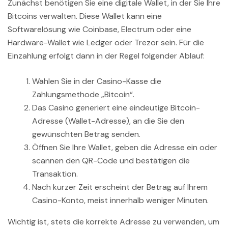
Zunächst benötigen Sie eine digitale Wallet, in der Sie Ihre
Bitcoins verwalten. Diese Wallet kann eine
Softwarelösung wie Coinbase, Electrum oder eine
Hardware-Wallet wie Ledger oder Trezor sein. Für die
Einzahlung erfolgt dann in der Regel folgender Ablauf:
Wählen Sie in der Casino-Kasse die
Zahlungsmethode „Bitcoin“.
Das Casino generiert eine eindeutige Bitcoin-
Adresse (Wallet-Adresse), an die Sie den
gewünschten Betrag senden.
Öffnen Sie Ihre Wallet, geben die Adresse ein oder
scannen den QR-Code und bestätigen die
Transaktion.
Nach kurzer Zeit erscheint der Betrag auf Ihrem
Casino-Konto, meist innerhalb weniger Minuten.
Wichtig ist, stets die korrekte Adresse zu verwenden, um