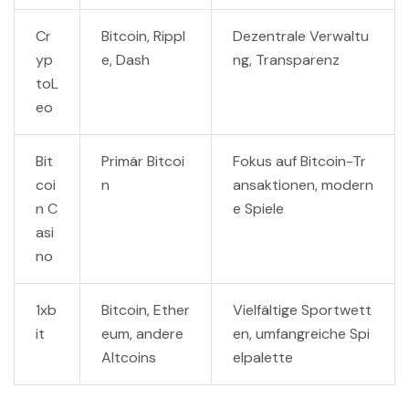
Cr
Bitcoin, Rippl
Dezentrale Verwaltu
yp
e, Dash
ng, Transparenz
toL
eo
Bit
Primär Bitcoi
Fokus auf Bitcoin-Tr
coi
n
ansaktionen, modern
n C
e Spiele
asi
no
1xb
Bitcoin, Ether
Vielfältige Sportwett
it
eum, andere
en, umfangreiche Spi
Altcoins
elpalette