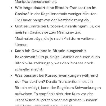
Manipulationssicherheit.
Wie lange dauert eine Bitcoin-Transaktion im
Casino?
In der Regel innerhalb weniger Minuten.
Die Dauer hängt von der Netzbelastung ab.
Gibt es Limits bei Bitcoin-Einzahlungen?
Ja, die
meisten Casinos setzen Minimum- und
Maximalbeträge, die je nach Plattform variieren
können.
Kann ich Gewinne in Bitcoin ausgezahlt
bekommen?
Oft ja, einige Casinos erlauben auch
Bitcoin-Auszahlungen, was den Prozess noch
schneller macht.
Was passiert bei Kursschwankungen während
der Transaktion?
Da die Transaktion meist in
Bitcoin erfolgt, kann der Regelkurs Schwankungen
aufweisen. Es empfiehlt sich, den Kurs vor der
Transaktion zu prüfen oder bei großen Summen