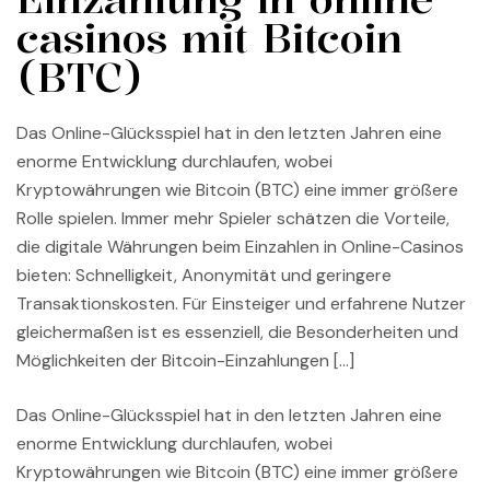
casinos mit Bitcoin
(BTC)
Das Online-Glücksspiel hat in den letzten Jahren eine
enorme Entwicklung durchlaufen, wobei
Kryptowährungen wie Bitcoin (BTC) eine immer größere
Rolle spielen. Immer mehr Spieler schätzen die Vorteile,
die digitale Währungen beim Einzahlen in Online-Casinos
bieten: Schnelligkeit, Anonymität und geringere
Transaktionskosten. Für Einsteiger und erfahrene Nutzer
gleichermaßen ist es essenziell, die Besonderheiten und
Möglichkeiten der Bitcoin-Einzahlungen […]
Das Online-Glücksspiel hat in den letzten Jahren eine
enorme Entwicklung durchlaufen, wobei
Kryptowährungen wie Bitcoin (BTC) eine immer größere