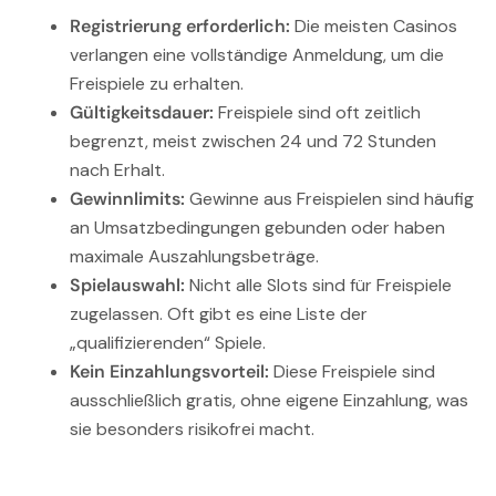
Registrierung erforderlich:
Die meisten Casinos
verlangen eine vollständige Anmeldung, um die
Freispiele zu erhalten.
Gültigkeitsdauer:
Freispiele sind oft zeitlich
begrenzt, meist zwischen 24 und 72 Stunden
nach Erhalt.
Gewinnlimits:
Gewinne aus Freispielen sind häufig
an Umsatzbedingungen gebunden oder haben
maximale Auszahlungsbeträge.
Spielauswahl:
Nicht alle Slots sind für Freispiele
zugelassen. Oft gibt es eine Liste der
„qualifizierenden“ Spiele.
Kein Einzahlungsvorteil:
Diese Freispiele sind
ausschließlich gratis, ohne eigene Einzahlung, was
sie besonders risikofrei macht.