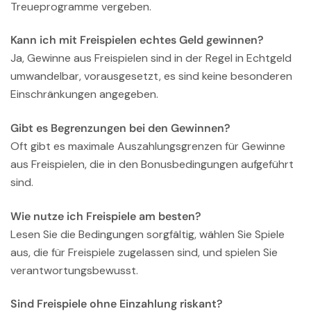
Treueprogramme vergeben.
Kann ich mit Freispielen echtes Geld gewinnen?
Ja, Gewinne aus Freispielen sind in der Regel in Echtgeld
umwandelbar, vorausgesetzt, es sind keine besonderen
Einschränkungen angegeben.
Gibt es Begrenzungen bei den Gewinnen?
Oft gibt es maximale Auszahlungsgrenzen für Gewinne
aus Freispielen, die in den Bonusbedingungen aufgeführt
sind.
Wie nutze ich Freispiele am besten?
Lesen Sie die Bedingungen sorgfältig, wählen Sie Spiele
aus, die für Freispiele zugelassen sind, und spielen Sie
verantwortungsbewusst.
Sind Freispiele ohne Einzahlung riskant?