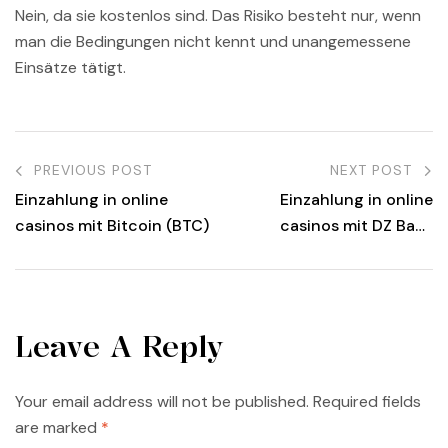
Nein, da sie kostenlos sind. Das Risiko besteht nur, wenn
man die Bedingungen nicht kennt und unangemessene
Einsätze tätigt.
PREVIOUS POST
NEXT POST
Einzahlung in online
Einzahlung in online
casinos mit Bitcoin (BTC)
casinos mit DZ Bank
2025
Leave A Reply
Your email address will not be published.
Required fields
are marked
*