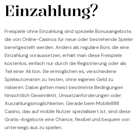
Einzahlung?
Freispiele ohne Einzahlung sind spezielle Bonusangebote,
die von Online-Casinos für neue oder bestehende Spieler
bereitgestellt werden. Anders als reguläre Boni, die eine
Einzahlung voraussetzen, erhält man diese Freispiele
kostenlos, einfach nur durch die Registrierung oder als
Teil einer Aktion. Sie ermöglichen es, verschiedene
Spielautomaten zu testen, ohne eigenes Geld zu
riskieren. Dabei gelten meist bestimmte Bedingungen
hinsichtlich Gewinnlimit, Umsatzanforderungen oder
Auszahlungsmöglichkeiten. Gerade beim Mobile888
Casino, das auf mobile Nutzer spezialisiert ist, sind diese
Gratis-Angebote eine Chance, flexibel und bequem von
unterwegs aus zu spielen.