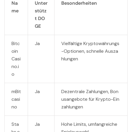
Na
Unter
Besonderheiten
me
stütz
t DO
GE
Bitc
Ja
Vielfältige Kryptowährungs
oin
-Optionen, schnelle Ausza
Casi
hlungen
no.i
o
mBit
Ja
Dezentrale Zahlungen, Bon
casi
usangebote für Krypto-Ein
no
zahlungen
Sta
Ja
Hohe Limits, umfangreiche
ke.c
Spielauswahl