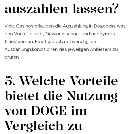
auszahlen lassen?
Viele Casinos erlauben die Auszahlung in Dogecoin, was
den Vorteil bietet, Gewinne schnell und anonym zu
transferieren. Es ist jedoch notwendig, die
Auszahlungskonditionen des jeweiligen Anbieters zu
prüfen.
5. Welche Vorteile
bietet die Nutzung
von DOGE im
Vergleich zu