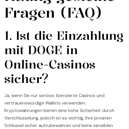
Fragen (FAQ)
1. Ist die Einzahlung
mit DOGE in
Online-Casinos
sicher?
Ja, wenn Sie nur seriöse, lizenzierte Casinos und
vertrauenswürdige Wallets verwenden.
Kryptowährungen bieten eine hohe Sicherheit durch
Verschlüsselung, jedoch ist es wichtig, Ihre privaten
Schlüssel sicher aufzubewahren und keine sensiblen