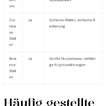
om
Coi
Ja
Sicheres Wallet, einfache B
nba
edienung
se
Wall
et
Bina
Ja
Große Nutzerbasis, vielfälti
nce
ge Kryptowährungen
Wall
et
Häufig gestellte