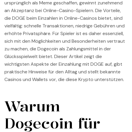
ursprünglich als Meme geschaffen, gewinnt zunehmend
an Akzeptanz bei Online-Casino-Spielern. Die Vorteile,
die DOGE beim Einzahlen in Online-Casinos bietet, sind
vielfältig: schnelle Transaktionen, niedrige Gebühren und
erhöhte Privatsphäre. Für Spieler ist es daher essenziell,
sich mit den Möglichkeiten und Besonderheiten vertraut
zu machen, die Dogecoin als Zahlungsmittel in der
Glücksspielwelt bietet. Dieser Artikel zeigt die
wichtigsten Aspekte der Einzahlung mit DOGE auf, gibt
praktische Hinweise für den Alltag und stellt bekannte
Casinos und Wallets vor, die diese Krypto unterstützen.
Warum
Dogecoin für