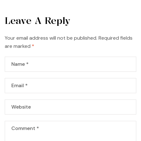
Leave A Reply
Your email address will not be published.
Required fields
are marked
*