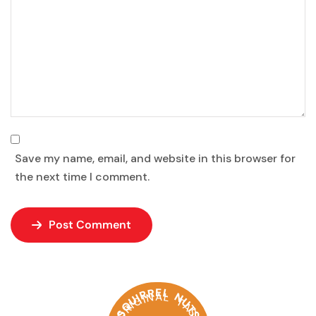
Save my name, email, and website in this browser for
the next time I comment.
Post Comment
SQUIRREL NUTS
ORIGINAL TASTE