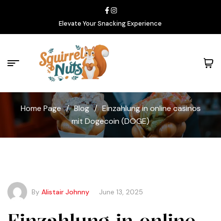
Elevate Your Snacking Experience
Home Page
/
Blog
/
Einzahlung in online casinos
mit Dogecoin (DOGE)
By
Alistair Johnny
June 13, 2025
Einzahlung in online