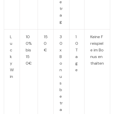
e
tr
a
g
L
10
15
3
1
Keine F
u
0%
0
0
0
reispiel
c
bis
€
x
T
e im Bo
k
15
B
a
nus en
y
0€
o
g
thalten
W
n
e
in
u
s
b
e
tr
a