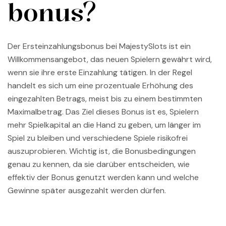
bonus?
Der Ersteinzahlungsbonus bei MajestySlots ist ein
Willkommensangebot, das neuen Spielern gewährt wird,
wenn sie ihre erste Einzahlung tätigen. In der Regel
handelt es sich um eine prozentuale Erhöhung des
eingezahlten Betrags, meist bis zu einem bestimmten
Maximalbetrag. Das Ziel dieses Bonus ist es, Spielern
mehr Spielkapital an die Hand zu geben, um länger im
Spiel zu bleiben und verschiedene Spiele risikofrei
auszuprobieren. Wichtig ist, die Bonusbedingungen
genau zu kennen, da sie darüber entscheiden, wie
effektiv der Bonus genutzt werden kann und welche
Gewinne später ausgezahlt werden dürfen.