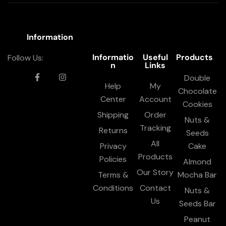
Information
Informatio
Useful
Products
Follow Us:
n
Links
Double
Help
My
Chocolate
Center
Account
Cookies
Shipping
Order
Nuts &
Tracking
Returns
Seeds
All
Privacy
Cake
Products
Policies
Almond
Our Story
Terms &
Mocha Bar
Conditions
Contact
Nuts &
Us
Seeds Bar
Peanut