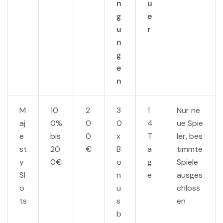
n
u
g
e
u
r
n
g
e
n
M
10
2
3
1
Nur ne
aj
0%
0
0
4
ue Spie
e
bis
0
x
T
ler, bes
st
20
€
B
a
timmte
y
0€
o
g
Spiele
Sl
n
e
ausges
o
u
chloss
ts
s
en
b