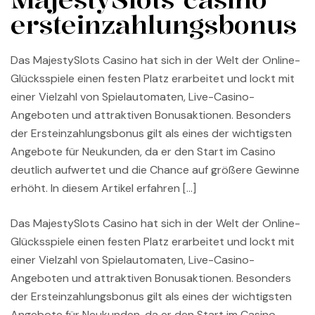
ersteinzahlungsbonus
Das MajestySlots Casino hat sich in der Welt der Online-
Glücksspiele einen festen Platz erarbeitet und lockt mit
einer Vielzahl von Spielautomaten, Live-Casino-
Angeboten und attraktiven Bonusaktionen. Besonders
der Ersteinzahlungsbonus gilt als eines der wichtigsten
Angebote für Neukunden, da er den Start im Casino
deutlich aufwertet und die Chance auf größere Gewinne
erhöht. In diesem Artikel erfahren […]
Das MajestySlots Casino hat sich in der Welt der Online-
Glücksspiele einen festen Platz erarbeitet und lockt mit
einer Vielzahl von Spielautomaten, Live-Casino-
Angeboten und attraktiven Bonusaktionen. Besonders
der Ersteinzahlungsbonus gilt als eines der wichtigsten
Angebote für Neukunden, da er den Start im Casino