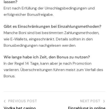
lassen?
Erst nach Erfüllung der Umschlagsbedingungen und
erfolgreicher Bonusfreigabe.
Gibt es Einschränkungen bei Einzahlungsmethoden?
Manche Boni sind bei bestimmten Zahlungsmethoden,
wie E-Wallets, eingeschränkt. Details sollten in den
Bonusbedingungen nachgelesen werden.
Wie lange habe ich Zeit, den Bonus zu nutzen?
In der Regel 14 Tage, kann aber je nach Promotion
variieren. Überschreitungen führen meist zum Verfall des
Bonus.
PREVIOUS POST
NEXT POST
Vodka bet casino
Einzahlung in online