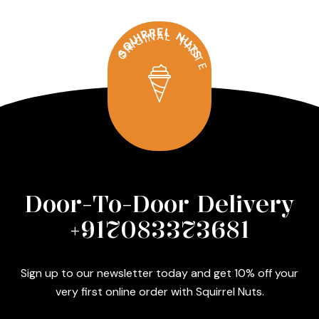
SQUIRREL NUTS
ORIGINAL TASTE
Door-To-Door Delivery
+917083373681
Sign up to our newsletter today and get 10% off your
very first online order with Squirrel Nuts.