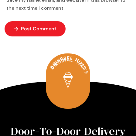
Save my name, email, and website in this browser for
the next time I comment.
Post Comment
SQUIRREL NUTS
ORIGINAL TASTE
Door-To-Door Delivery