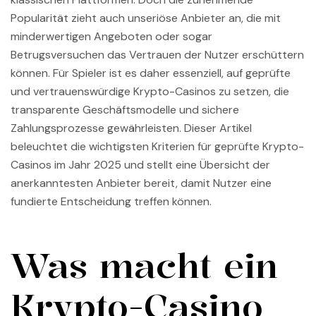
Popularität zieht auch unseriöse Anbieter an, die mit
minderwertigen Angeboten oder sogar
Betrugsversuchen das Vertrauen der Nutzer erschüttern
können. Für Spieler ist es daher essenziell, auf geprüfte
und vertrauenswürdige Krypto-Casinos zu setzen, die
transparente Geschäftsmodelle und sichere
Zahlungsprozesse gewährleisten. Dieser Artikel
beleuchtet die wichtigsten Kriterien für geprüfte Krypto-
Casinos im Jahr 2025 und stellt eine Übersicht der
anerkanntesten Anbieter bereit, damit Nutzer eine
fundierte Entscheidung treffen können.
Was macht ein
Krypto-Casino