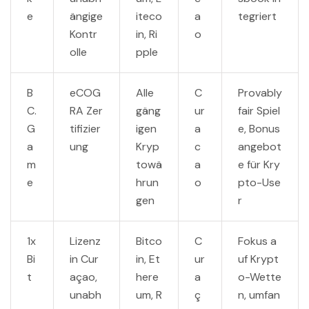
e
ängige
iteco
a
tegriert
Kontr
in, Ri
o
olle
pple
B
eCOG
Alle
C
Provably
C.
RA Zer
gäng
ur
fair Spiel
G
tifizier
igen
a
e, Bonus
a
ung
Kryp
c
angebot
m
towä
a
e für Kry
e
hrun
o
pto-Use
gen
r
1x
Lizenz
Bitco
C
Fokus a
Bi
in Cur
in, Et
ur
uf Krypt
t
açao,
here
a
o-Wette
unabh
um, R
ç
n, umfan