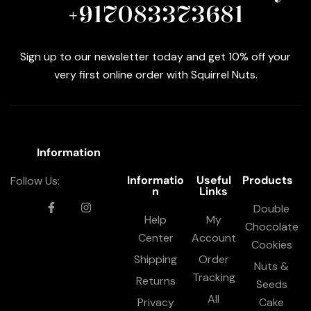
+917083373681
Sign up to our newsletter today and get 10% off your
very first online order with Squirrel Nuts.
Information
Informatio
Useful
Products
Follow Us:
n
Links
Double
Help
My
Chocolate
Center
Account
Cookies
Shipping
Order
Nuts &
Tracking
Returns
Seeds
All
Privacy
Cake