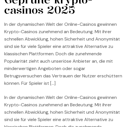
casinos 2025
In der dynamischen Welt der Online-Casinos gewinnen
Krypto-Casinos zunehmend an Bedeutung. Mit ihrer
schnellen Abwicklung, hohen Sicherheit und Anonymität
sind sie für viele Spieler eine attraktive Alternative zu
klassischen Plattformen. Doch die zunehmende
Popularität zieht auch unseriöse Anbieter an, die mit
minderwertigen Angeboten oder sogar
Betrugsversuchen das Vertrauen der Nutzer erschüttern
können. Für Spieler ist […]
In der dynamischen Welt der Online-Casinos gewinnen
Krypto-Casinos zunehmend an Bedeutung. Mit ihrer
schnellen Abwicklung, hohen Sicherheit und Anonymität
sind sie für viele Spieler eine attraktive Alternative zu
klassischen Plattformen. Doch die zunehmende