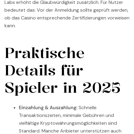
Labs erhöht die Glaubwürdigkeit zusätzlich. Für Nutzer
bedeutet das: Vor der Anmeldung sollte geprüft werden,
ob das Casino entsprechende Zertifizierungen vorweisen
kann.
Praktische
Details für
Spieler in 2025
Einzahlung & Auszahlung:
Schnelle
Transaktionszeiten, minimale Gebühren und
vielfältige Kryptowährungsmöglichkeiten sind
Standard. Manche Anbieter unterstützen auch