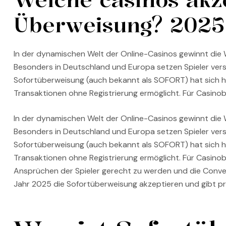
Überweisung? 2025
In der dynamischen Welt der Online-Casinos gewinnt di
Besonders in Deutschland und Europa setzen Spieler verst
Sofortüberweisung (auch bekannt als SOFORT) hat sich hier
Transaktionen ohne Registrierung ermöglicht. Für Casinobe
In der dynamischen Welt der Online-Casinos gewinnt di
Besonders in Deutschland und Europa setzen Spieler verst
Sofortüberweisung (auch bekannt als SOFORT) hat sich hier
Transaktionen ohne Registrierung ermöglicht. Für Casino
Ansprüchen der Spieler gerecht zu werden und die Convers
Jahr 2025 die Sofortüberweisung akzeptieren und gibt pra