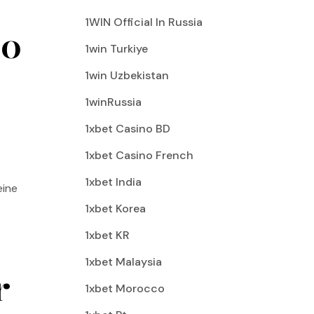
1WIN Official In Russia
so
1win Turkiye
1win Uzbekistan
1winRussia
1xbet Casino BD
1xbet Casino French
1xbet India
eine
1xbet Korea
1xbet KR
1xbet Malaysia
r
1xbet Morocco