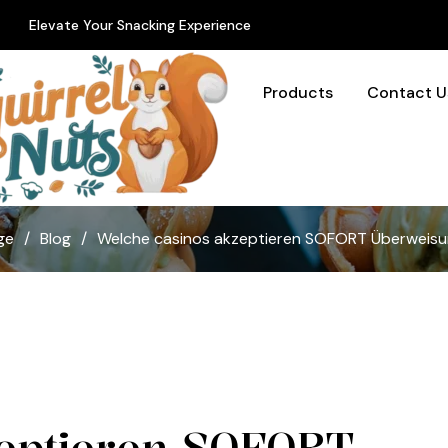
Elevate Your Snacking Experience
Products
Contact U
ge
/
Blog
/
Welche casinos akzeptieren SOFORT Überweis
zeptieren SOFORT