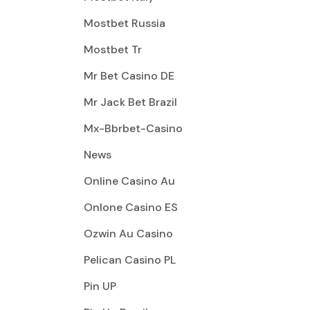
Mostbet Russia
Mostbet Tr
Mr Bet Casino DE
Mr Jack Bet Brazil
Mx-Bbrbet-Casino
News
Online Casino Au
Onlone Casino ES
Ozwin Au Casino
Pelican Casino PL
Pin UP