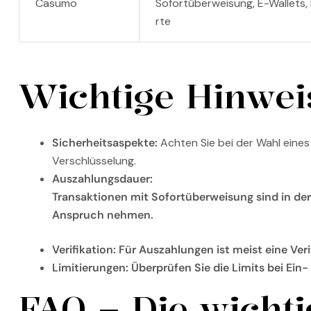
Casumo
Sofortüberweisung, E-Wallets, 
rte
Wichtige Hinweis
Sicherheitsaspekte:
Achten Sie bei der Wahl eines 
Verschlüsselung.
Auszahlungsdauer:
Transaktionen mit Sofortüberweisung sind in der
Anspruch nehmen.
Verifikation:
Für Auszahlungen ist meist eine Veri
Limitierungen:
Überprüfen Sie die Limits bei Ein-
FAQ – Die wichti