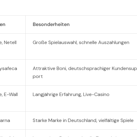
den
Besonderheiten
, Netell
Große Spielauswahl, schnelle Auszahlungen
aysafeca
Attraktive Boni, deutschsprachiger Kundensup
port
, E-Wall
Langjährige Erfahrung, Live-Casino
larna
Starke Marke in Deutschland, vielfältige Spiele