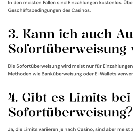
In den meisten Fällen sind Einzahlungen kostenlos. Übe
Geschäftsbedingungen des Casinos.
3. Kann ich auch A
Sofortüberweisung
Die Sofortüberweisung wird meist nur für Einzahlungen
Methoden wie Banküberweisung oder E-Wallets verwe
4. Gibt es Limits be
Sofortüberweisung?
Ja, die Limits variieren je nach Casino, sind aber meis