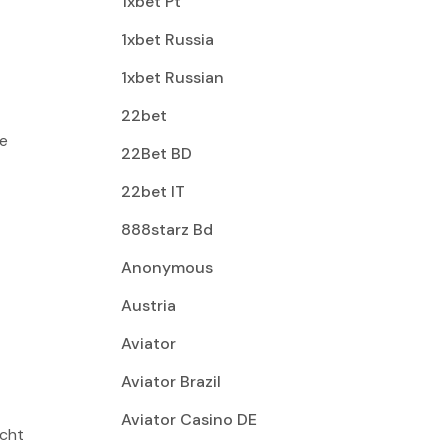
1xbet Pt
1xbet Russia
1xbet Russian
22bet
je
22Bet BD
22bet IT
888starz Bd
Anonymous
Austria
Aviator
Aviator Brazil
Aviator Casino DE
icht