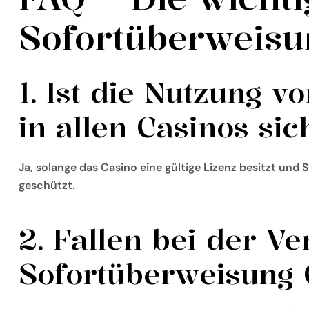
Sofortüberweisu
1. Ist die Nutzung 
in allen Casinos sic
Ja, solange das Casino eine gültige Lizenz besitzt und
geschützt.
2. Fallen bei der 
Sofortüberweisung