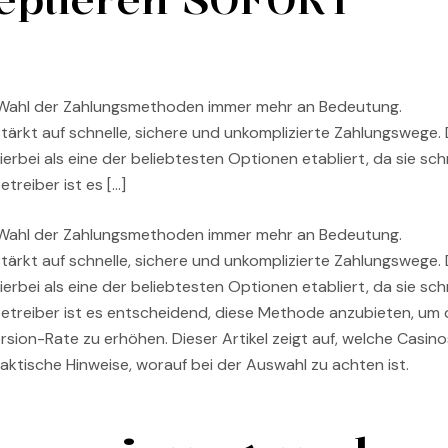
e Wahl der Zahlungsmethoden immer mehr an Bedeutung.
ärkt auf schnelle, sichere und unkomplizierte Zahlungswege. 
bei als eine der beliebtesten Optionen etabliert, da sie sch
treiber ist es […]
e Wahl der Zahlungsmethoden immer mehr an Bedeutung.
ärkt auf schnelle, sichere und unkomplizierte Zahlungswege. 
bei als eine der beliebtesten Optionen etabliert, da sie sch
betreiber ist es entscheidend, diese Methode anzubieten, um
ion-Rate zu erhöhen. Dieser Artikel zeigt auf, welche Casino
ktische Hinweise, worauf bei der Auswahl zu achten ist.