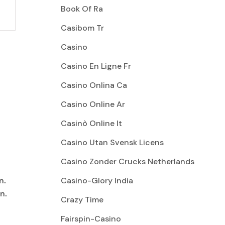
Book Of Ra
Casibom Tr
Casino
Casino En Ligne Fr
Casino Onlina Ca
Casino Online Ar
Casinò Online It
Casino Utan Svensk Licens
Casino Zonder Crucks Netherlands
n.
Casino-Glory India
n.
Crazy Time
Fairspin-Casino