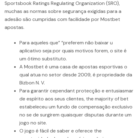
Sportsbook Ratings Regulating Organization (SRO),
muchas as normas sobre segurança exigidas para a
adesão são cumpridas com facilidade por Mostbet
apostas.
Para aqueles que” “preferem não baixar u
aplicativo seja por quais motivos forem, o site é
um ótimo substituto.
A Mostbet é uma casa de apostas esportivas o
qual atua no setor desde 2009, é propriedade da
Bizbon N. V.
Para garantir cependant protecção e entusiasmar
de espírito aos seus clientes, the majority of bet
estabeleceu um fundo de compensação exclusivo
no se de surgirem quaisquer disputas durante um
jogo no site.
O jogo é fácil de saber e oferece the