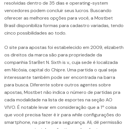
resolvidas dentro de 35 dias e operating-system
vencedores podem concluir seus lucros. Buscando
oferecer as melhores opções para você, a Mostbet
Brasil disponibiliza formas para cadastro variadas, tendo
cinco possibilidades ao todo.
O site para apostas foi estabelecido em 2009, elizabeth
os direitos da marca são para propriedade da
companhia StarBet N. Sixth is v., cuja sede é localizada
em Nicósia, capital do Chipre. Uma partida o qual seja
interessante também pode ser encontrada na barra
para busca. Diferente sobre outros agentes sobre
apostas, Mostbet não indica o número de partidas pra
cada modalidade na lista de esportes na seção AO
VIVO. É notable levar em consideração que a 1ª coisa
que você precisa fazer é ir para while configurações do
smartphone, na parte para segurança. Ali, dê permissão