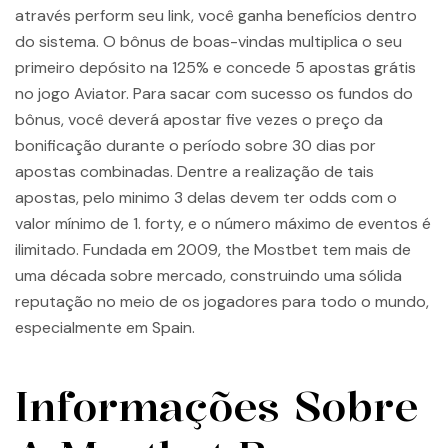
através perform seu link, você ganha benefícios dentro
do sistema. O bônus de boas-vindas multiplica o seu
primeiro depósito na 125% e concede 5 apostas grátis
no jogo Aviator. Para sacar com sucesso os fundos do
bônus, você deverá apostar five vezes o preço da
bonificação durante o período sobre 30 dias por
apostas combinadas. Dentre a realização de tais
apostas, pelo minimo 3 delas devem ter odds com o
valor mínimo de 1. forty, e o número máximo de eventos é
ilimitado. Fundada em 2009, the Mostbet tem mais de
uma década sobre mercado, construindo uma sólida
reputação no meio de os jogadores para todo o mundo,
especialmente em Spain.
Informações Sobre