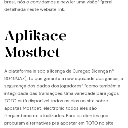
brasil, nós o convidamos a new ler uma visão” “geral
detalhada neste website link.
Aplikace
Mostbet
A plataforma ie sob a licença de Curaçao (licença nº
8048/JAZ), to que garante a new equidade dos games, a
segurança dos dados dos jogadores” “como também a
integridade das transações. Uma variedade para jogos
TOTO está disponível todos os dias no site sobre
apostas Mostbet, electronic todos eles são
frequentemente atualizados. Para os clientes que
procuram alternativas pra apostar em TOTO no site