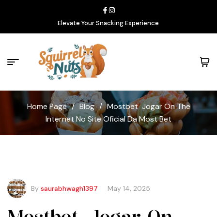
Elevate Your Snacking Experience
Home Page
/
Blog
/
Mostbet ️ Jogar On The
Internet No Site Oficial Da Most Bet
By
saurabhwagh1397
May 14, 2025
Mostbet ️ Jogar On