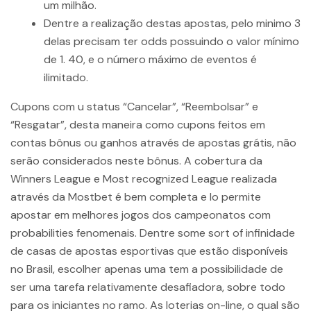
um milhão.
Dentre a realização destas apostas, pelo minimo 3
delas precisam ter odds possuindo o valor mínimo
de 1. 40, e o número máximo de eventos é
ilimitado.
Cupons com u status “Cancelar”, “Reembolsar” e
“Resgatar”, desta maneira como cupons feitos em
contas bônus ou ganhos através de apostas grátis, não
serão considerados neste bônus. A cobertura da
Winners League e Most recognized League realizada
através da Mostbet é bem completa e lo permite
apostar em melhores jogos dos campeonatos com
probabilities fenomenais. Dentre some sort of infinidade
de casas de apostas esportivas que estão disponíveis
no Brasil, escolher apenas uma tem a possibilidade de
ser uma tarefa relativamente desafiadora, sobre todo
para os iniciantes no ramo. As loterias on-line, o qual são