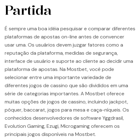
Partida
É sempre uma boa idéia pesquisar e comparar diferentes
plataformas de apostas on-line antes de convencer
usar uma. Os usuários devem juzgar fatores como a
reputação da plataforma, medidas de segurança,
interface de usuário e suporte ao cliente ao decidir uma
plataforma de apostas. Na Mostbet, você pode
selecionar entre uma importante variedade de
diferentes jogos de cassino que são divididos em uma
série de categorias importantes. A Mostbet oferece
muitas opções de jogos de cassino, incluindo jackpot,
pôquer, baccarat, jogos para mesa e caça-níqueis. Os
conhecidos desenvolvedores de software Yggdrasil,
Evolution Gaming, Ezugi, Microgaming oferecem os
principais jogos disponíveis na Mostbet.