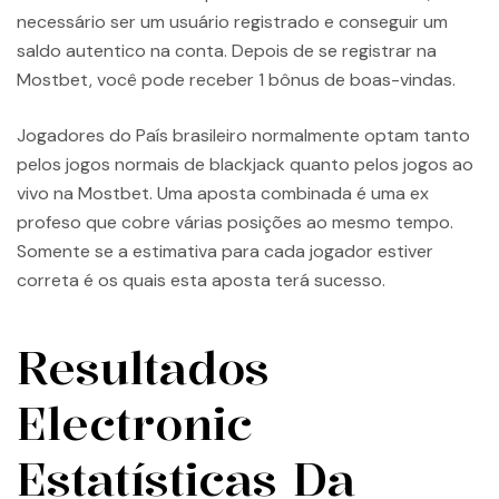
necessário ser um usuário registrado e conseguir um
saldo autentico na conta. Depois de se registrar na
Mostbet, você pode receber 1 bônus de boas-vindas.
Jogadores do País brasileiro normalmente optam tanto
pelos jogos normais de blackjack quanto pelos jogos ao
vivo na Mostbet. Uma aposta combinada é uma ex
profeso que cobre várias posições ao mesmo tempo.
Somente se a estimativa para cada jogador estiver
correta é os quais esta aposta terá sucesso.
Resultados
Electronic
Estatísticas Da