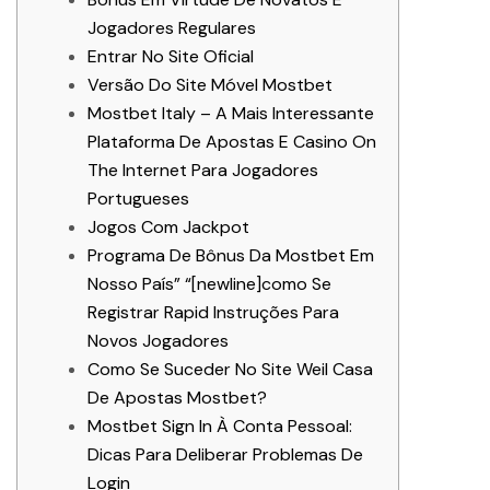
Jogadores Regulares
Entrar No Site Oficial
Versão Do Site Móvel Mostbet
Mostbet Italy – A Mais Interessante
Plataforma De Apostas E Casino On
The Internet Para Jogadores
Portugueses
Jogos Com Jackpot
Programa De Bônus Da Mostbet Em
Nosso País” “[newline]como Se
Registrar Rapid Instruções Para
Novos Jogadores
Como Se Suceder No Site Weil Casa
De Apostas Mostbet?
Mostbet Sign In À Conta Pessoal:
Dicas Para Deliberar Problemas De
Login