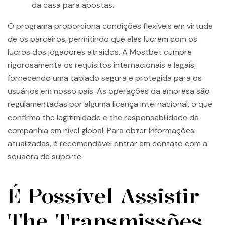
da casa para apostas.
O programa proporciona condições flexíveis em virtude
de os parceiros, permitindo que eles lucrem com os
lucros dos jogadores atraídos. A Mostbet cumpre
rigorosamente os requisitos internacionais e legais,
fornecendo uma tablado segura e protegida para os
usuários em nosso país. As operações da empresa são
regulamentadas por alguma licença internacional, o que
confirma the legitimidade e the responsabilidade da
companhia em nível global. Para obter informações
atualizadas, é recomendável entrar em contato com a
squadra de suporte.
É Possível Assistir
The Transmissões