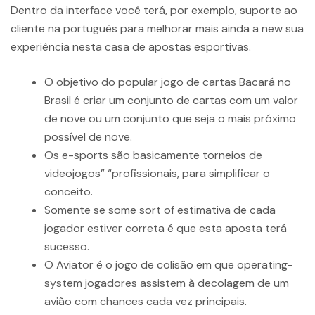
Dentro da interface você terá, por exemplo, suporte ao
cliente na português para melhorar mais ainda a new sua
experiência nesta casa de apostas esportivas.
O objetivo do popular jogo de cartas Bacará no
Brasil é criar um conjunto de cartas com um valor
de nove ou um conjunto que seja o mais próximo
possível de nove.
Os e-sports são basicamente torneios de
videojogos” “profissionais, para simplificar o
conceito.
Somente se some sort of estimativa de cada
jogador estiver correta é que esta aposta terá
sucesso.
O Aviator é o jogo de colisão em que operating-
system jogadores assistem à decolagem de um
avião com chances cada vez principais.