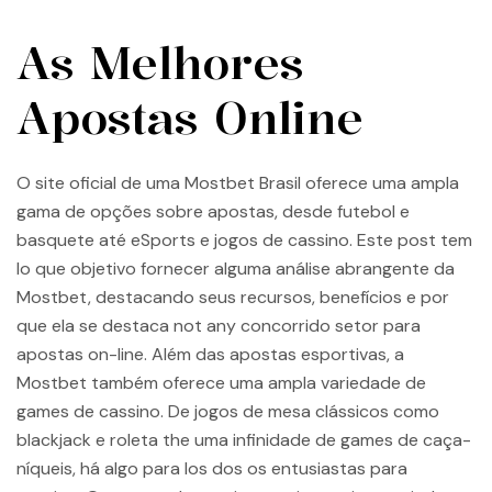
As Melhores
Apostas Online
O site oficial de uma Mostbet Brasil oferece uma ampla
gama de opções sobre apostas, desde futebol e
basquete até eSports e jogos de cassino. Este post tem
lo que objetivo fornecer alguma análise abrangente da
Mostbet, destacando seus recursos, benefícios e por
que ela se destaca not any concorrido setor para
apostas on-line. Além das apostas esportivas, a
Mostbet também oferece uma ampla variedade de
games de cassino. De jogos de mesa clássicos como
blackjack e roleta the uma infinidade de games de caça-
níqueis, há algo para los dos os entusiastas para