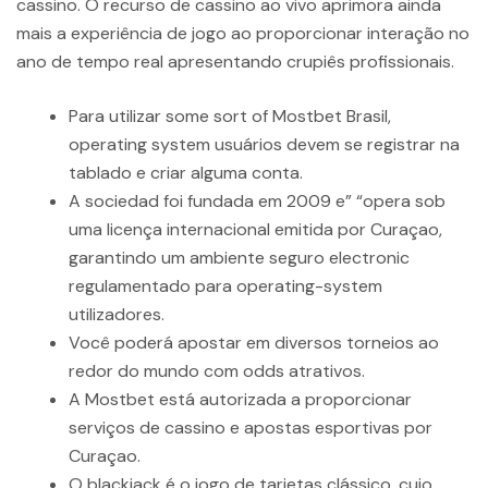
cassino. O recurso de cassino ao vivo aprimora ainda
mais a experiência de jogo ao proporcionar interação no
ano de tempo real apresentando crupiês profissionais.
Para utilizar some sort of Mostbet Brasil,
operating system usuários devem se registrar na
tablado e criar alguma conta.
A sociedad foi fundada em 2009 e” “opera sob
uma licença internacional emitida por Curaçao,
garantindo um ambiente seguro electronic
regulamentado para operating-system
utilizadores.
Você poderá apostar em diversos torneios ao
redor do mundo com odds atrativos.
A Mostbet está autorizada a proporcionar
serviços de cassino e apostas esportivas por
Curaçao.
O blackjack é o jogo de tarjetas clássico, cujo