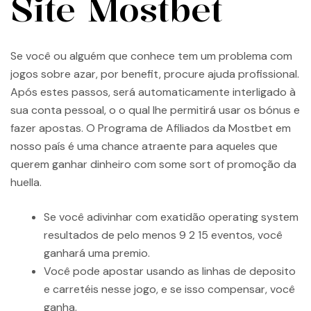
Site Mostbet
Se você ou alguém que conhece tem um problema com
jogos sobre azar, por benefit, procure ajuda profissional.
Após estes passos, será automaticamente interligado à
sua conta pessoal, o o qual lhe permitirá usar os bónus e
fazer apostas. O Programa de Afiliados da Mostbet em
nosso país é uma chance atraente para aqueles que
querem ganhar dinheiro com some sort of promoção da
huella.
Se você adivinhar com exatidão operating system
resultados de pelo menos 9 2 15 eventos, você
ganhará uma premio.
Você pode apostar usando as linhas de deposito
e carretéis nesse jogo, e se isso compensar, você
ganha.