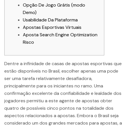
Opção De Jogo Grátis (modo
Demo)
Usabilidade Da Plataforma
Apostas Esportivas Virtuais
Aposta Search Engine Optimization
Risco
Dentre a infinidade de casas de apostas esportivas que
estão disponíveis no Brasil, escolher apenas uma pode
ser uma tarefa relativamente desafiadora,
principalmente para os iniciantes no ramo. Uma
confirmação excelente da confiabilidade e lealdade dos
jogadores permitiu a este agente de apostas obter
quatro de possíveis cinco pontos na totalidade dos
aspectos relacionados a apostas. Embora o Brasil seja
considerado um dos grandes mercados para apostas, a