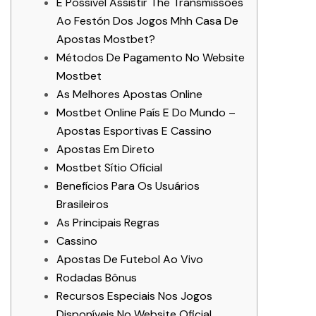
É Possível Assistir The Transmissões
Ao Festón Dos Jogos Mhh Casa De
Apostas Mostbet?
Métodos De Pagamento No Website
Mostbet
As Melhores Apostas Online
Mostbet Online País E Do Mundo –
Apostas Esportivas E Cassino
Apostas Em Direto
Mostbet Sítio Oficial
Benefícios Para Os Usuários
Brasileiros
As Principais Regras
Cassino
Apostas De Futebol Ao Vivo
Rodadas Bônus
Recursos Especiais Nos Jogos
Disponíveis No Website Oficial