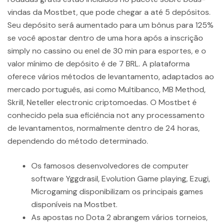
vindas da Mostbet, que pode chegar a até 5 depósitos.
Seu depósito será aumentado para um bônus para 125%
se você apostar dentro de uma hora após a inscrição
simply no cassino ou enel de 30 min para esportes, e o
valor mínimo de depósito é de 7 BRL. A plataforma
oferece vários métodos de levantamento, adaptados ao
mercado português, asi como Multibanco, MB Method,
Skrill, Neteller electronic criptomoedas. O Mostbet é
conhecido pela sua eficiência not any processamento
de levantamentos, normalmente dentro de 24 horas,
dependendo do método determinado.
Os famosos desenvolvedores de computer
software Yggdrasil, Evolution Game playing, Ezugi,
Microgaming disponibilizam os principais games
disponíveis na Mostbet.
As apostas no Dota 2 abrangem vários torneios,