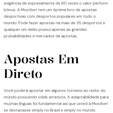
exigência de expresamente de 60 vezes o valor perform
bônus. A Mostbet tem um óptima livro de apostas
desportivas com desportos populares em todo o
mundo. Pode fazer apostas na mais de 35 desportos e
qualquer um deles possui apenas as grandes
probabilidades e mercados de apostas.
Apostas Em
Direto
Você poderá apostar em algunos torneios ao redor do
mundo possuindo odds atrativos. A adaptabilidade para
muchas línguas foi fundamental así que usted a Mostbet
se destacasse simply no Brasil e simply no mundo.