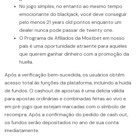
No jogo simples, no entanto ao mesmo tempo
emocionante do blackjack, você deve conseguir
pelo menos 21 years old pontos enquanto um
dealer nunca pode passar de twenty one.
O Programa de Afiliados da Mostbet em nosso
país é uma oportunidade atraente para aqueles
que querem ganhar dinheiro com a promoção da
huella.
Após a verificação bem-sucedida, os usuários obtêm
acesso total às funções da plataforma, incluindo a huida
de fundos. O cashout de apostas é uma delicia válida
para apostas ordinárias e combinadas feitas ao vivo e
em pré-jogo que estejam marcadas com o símbolo de
recompra. Após a confirmação do pedido de cash out,
os fundos serão depositados no ano de sua conta
imediatamente.