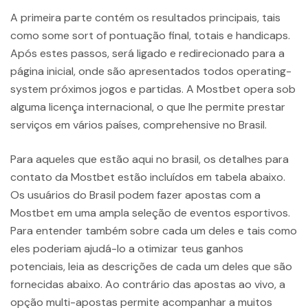
A primeira parte contém os resultados principais, tais
como some sort of pontuação final, totais e handicaps.
Após estes passos, será ligado e redirecionado para a
página inicial, onde são apresentados todos operating-
system próximos jogos e partidas. A Mostbet opera sob
alguma licença internacional, o que lhe permite prestar
serviços em vários países, comprehensive no Brasil.
Para aqueles que estão aqui no brasil, os detalhes para
contato da Mostbet estão incluídos em tabela abaixo.
Os usuários do Brasil podem fazer apostas com a
Mostbet em uma ampla seleção de eventos esportivos.
Para entender também sobre cada um deles e tais como
eles poderiam ajudá-lo a otimizar teus ganhos
potenciais, leia as descrições de cada um deles que são
fornecidas abaixo. Ao contrário das apostas ao vivo, a
opção multi-apostas permite acompanhar a muitos