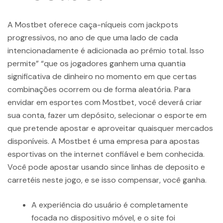
A Mostbet oferece caça-níqueis com jackpots
progressivos, no ano de que uma lado de cada
intencionadamente é adicionada ao prêmio total. Isso
permite” “que os jogadores ganhem uma quantia
significativa de dinheiro no momento em que certas
combinações ocorrem ou de forma aleatória. Para
envidar em esportes com Mostbet, você deverá criar
sua conta, fazer um depósito, selecionar o esporte em
que pretende apostar e aproveitar quaisquer mercados
disponíveis. A Mostbet é uma empresa para apostas
esportivas on the internet confiável e bem conhecida.
Você pode apostar usando since linhas de deposito e
carretéis neste jogo, e se isso compensar, você ganha.
A experiência do usuário é completamente
focada no dispositivo móvel, e o site foi